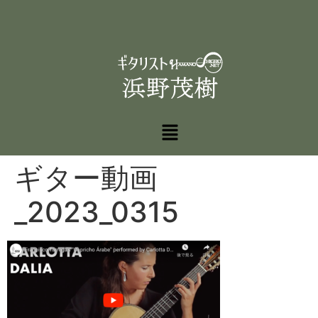
ギター動画
_2023_0315