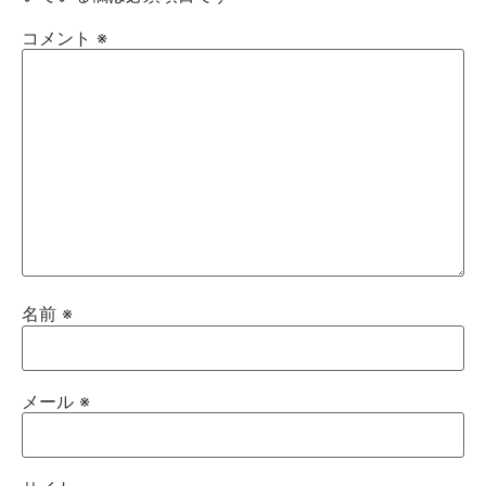
コメント
※
名前
※
メール
※