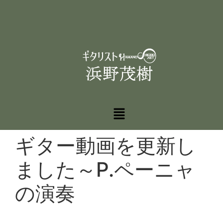
ギター動画を更新し
ました～P.ペーニャ
の演奏