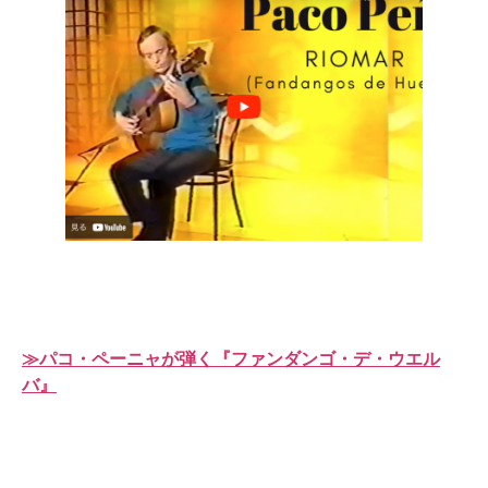
≫パコ・ペーニャが弾く『ファンダンゴ・デ・ウエル
バ』