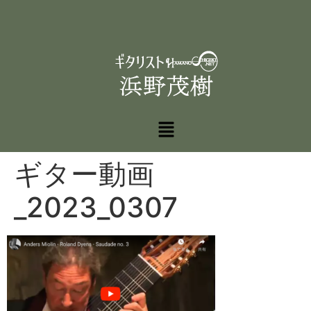
ギター動画
_2023_0307