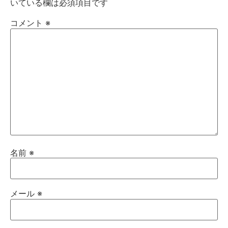
いている欄は必須項目です
コメント
※
名前
※
メール
※