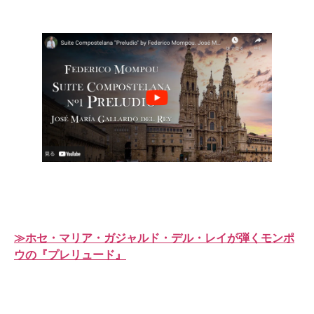
≫ホセ・マリア・ガジャルド・デル・レイが弾くモンポ
ウの『プレリュード』