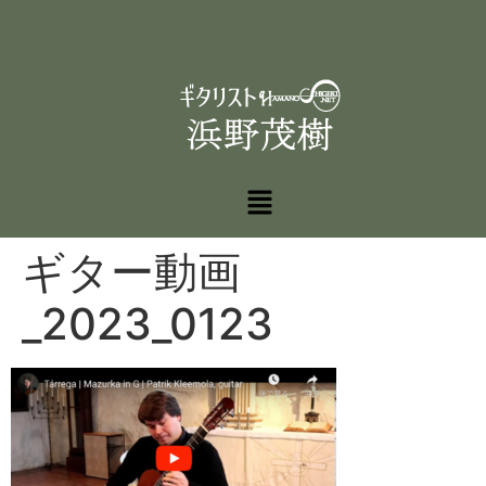
ギター動画
_2023_0123