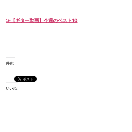
≫【ギター動画】今週のベスト10
共有:
いいね: