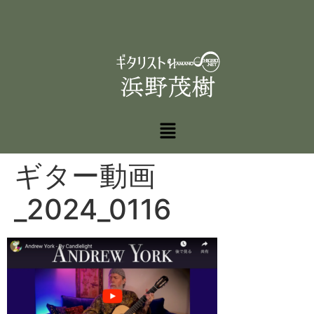
ギター動画
_2024_0116