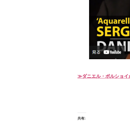
≫ダニエル・ボルショイ
共有: