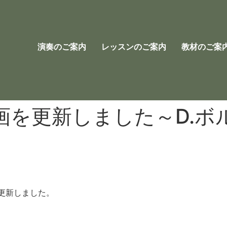
演奏のご案内
レッスンのご案内
教材のご案
画を更新しました～D.ボ
更新しました。