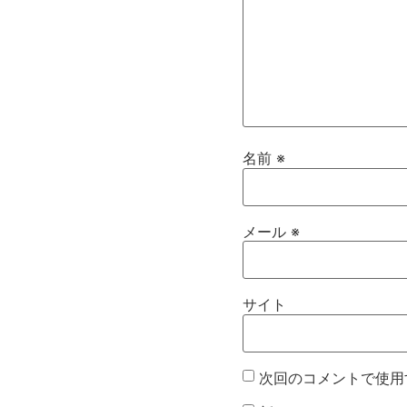
名前
※
メール
※
サイト
次回のコメントで使用