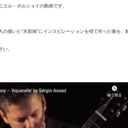
ニエル・ボルショイの動画です。
人の描いた“水彩画”にインスピレーションを得て作った曲を、
さい。