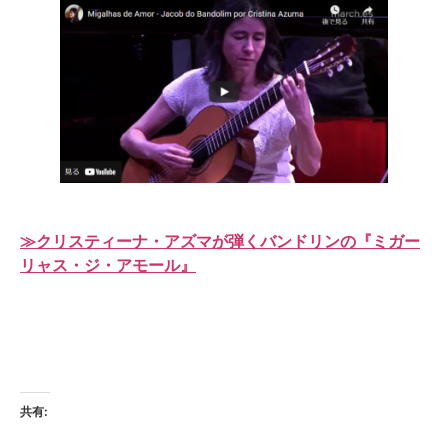
≫クリスティーナ・アズマが弾くバンドリンの『ミガー
リャス・ジ・アモール』
共有: