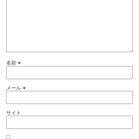
名前
※
メール
※
サイト