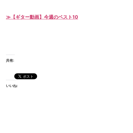
≫【ギター動画】今週のベスト10
共有:
いいね: