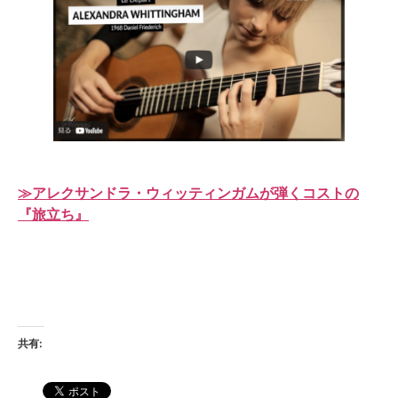
≫アレクサンドラ・ウィッティンガムが弾くコストの
『旅立ち』
共有: