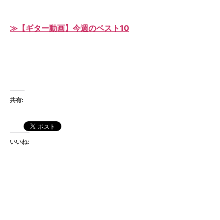
≫【ギター動画】今週のベスト10
共有:
いいね: