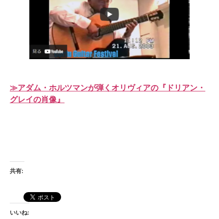
≫アダム・ホルツマンが弾くオリヴィアの『ドリアン・
グレイの肖像』
共有:
いいね: