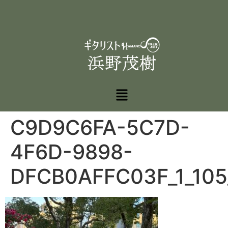
C9D9C6FA-5C7D-
4F6D-9898-
DFCB0AFFC03F_1_105