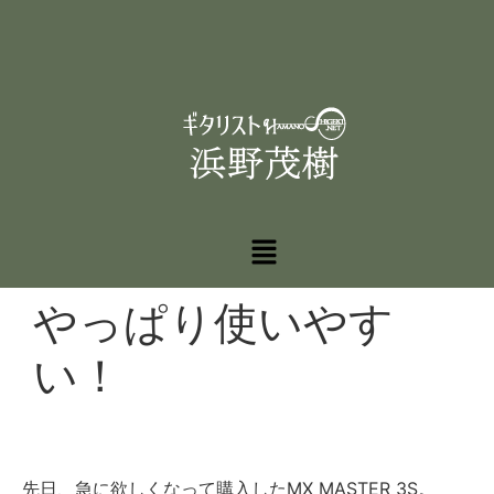
やっぱり使いやす
い！
先日、急に欲しくなって購入したMX MASTER 3S。