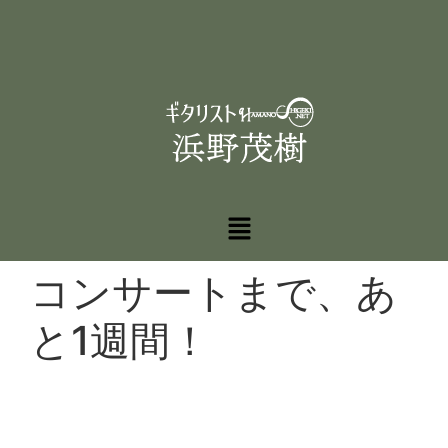
コンサートまで、あ
と1週間！