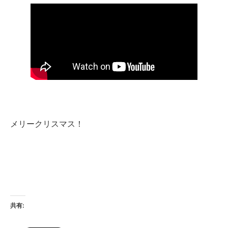
メリークリスマス！
共有: