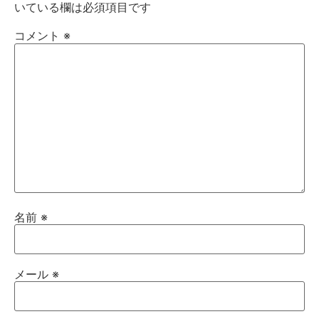
いている欄は必須項目です
コメント
※
名前
※
メール
※