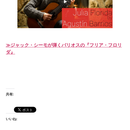
≫ジャック・シーモが弾くバリオスの『フリア・フロリ
ダ』
共有:
いいね: