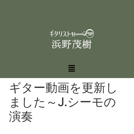
ギター動画を更新し
ました～J.シーモの
演奏