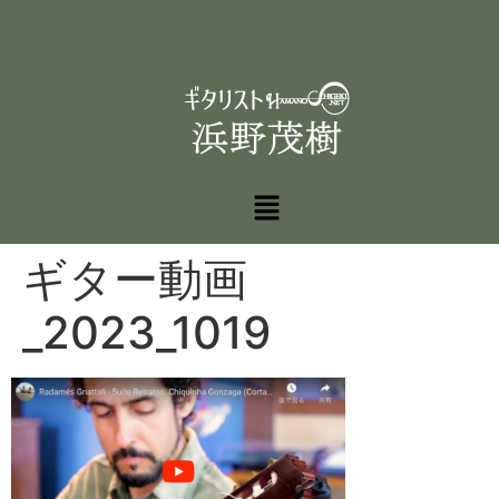
ギター動画
_2023_1019