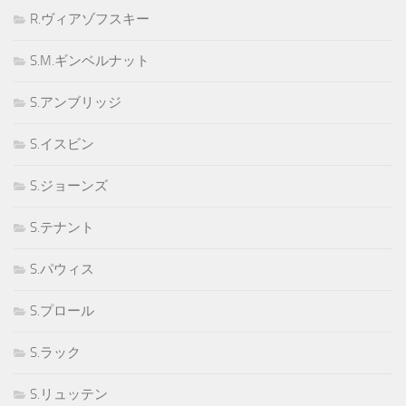
R.ヴィアゾフスキー
S.M.ギンベルナット
S.アンブリッジ
S.イスビン
S.ジョーンズ
S.テナント
S.パウィス
S.プロール
S.ラック
S.リュッテン