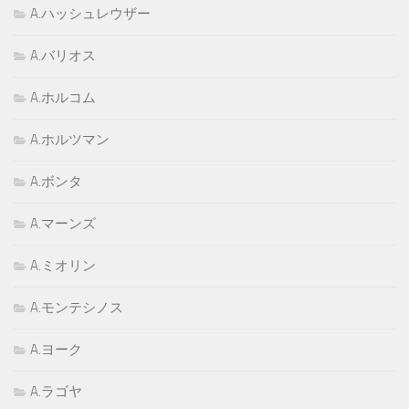
A.ハッシュレウザー
A.バリオス
A.ホルコム
A.ホルツマン
A.ボンタ
A.マーンズ
A.ミオリン
A.モンテシノス
A.ヨーク
A.ラゴヤ