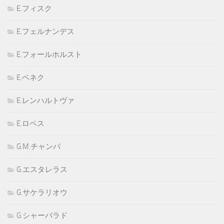
E.フィスク
E.フェルナンデス
E.フォールホルスト
E.ベネク
E.レンハルトヴァ
E.ロペス
G.M.チャンパ
G.エスタレラス
G.サケラリオウ
G.シャーパラド