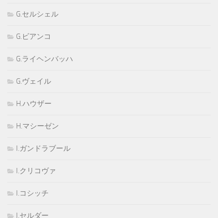
G.セルシェル
G.ビアンコ
G.ライヘンバッハ
G.ヴェイル
H.ハウザー
H.マシーゼン
I.ガンドラブール
I.クリコヴァ
I.コシッチ
I.セルダー