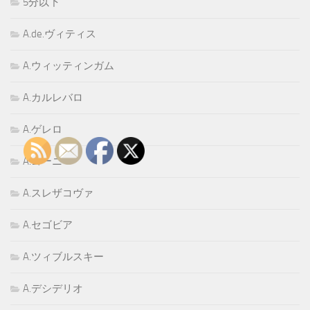
5分以下
A.de.ヴィティス
A.ウィッティンガム
A.カルレバロ
A.ゲレロ
A.ゴーニ
A.スレザコヴァ
A.セゴビア
A.ツィブルスキー
A.デシデリオ