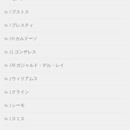
I.ブストス
I.プレスティ
J.H.カルドーソ
J.L.ゴンザレス
J.M.ガジャルド・デル・レイ
J.ウィリアムス
J.クライン
J.シーモ
J.スミス