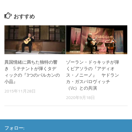
おすすめ
異国情緒に満ちた独特の響
ゾーラン・ドゥキッチが弾
き S.テナントが弾くタデ
くピアソラの『アディオ
ィックの『3つのバルカンの
ス・ノニーノ』 ヤドラン
小品』
カ・ガスパロヴィッチ
（Vc）との共演
2015年11月28日
2020年9月18日
フォロー: