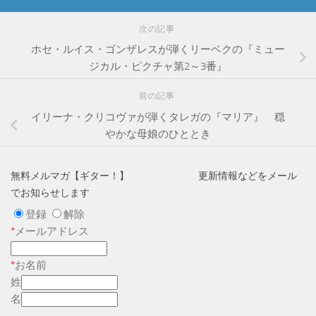
次の記事
ホセ・ルイス・ゴンザレスが弾くリーベクの『ミュー
ジカル・ピクチャ第2～3番』
前の記事
イリーナ・クリコヴァが弾くタレガの『マリア』 穏
やかな母娘のひととき
無料メルマガ【ギター！】 更新情報などをメール
でお知らせします
登録
解除
*
メールアドレス
*
お名前
姓
名