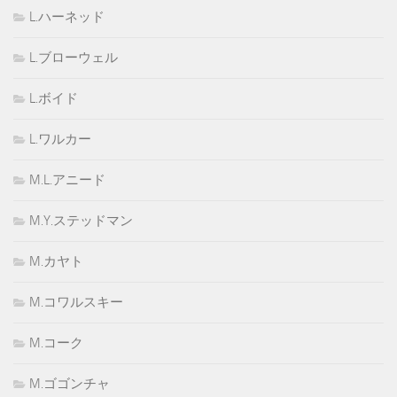
L.ハーネッド
L.ブローウェル
L.ボイド
L.ワルカー
M.L.アニード
M.Y.ステッドマン
M.カヤト
M.コワルスキー
M.コーク
M.ゴゴンチャ