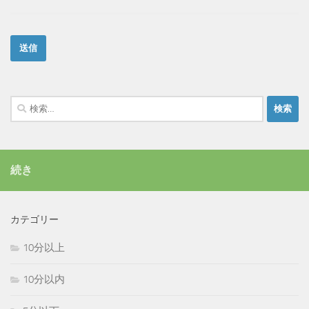
検
索:
続き
カテゴリー
10分以上
10分以内