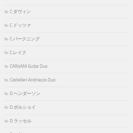
C.ダヴィン
C.ドッツァ
C.パークニング
C.レイク
CARisMA Guitar Duo
Castellani Andriaccio Duo
D.ヘンダーソン
D.ボルショイ
D.ラッセル