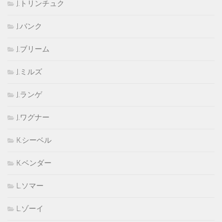
J.トリンチュク
J.バンク
J.ブリーム
J.ミルズ
J.ランゲ
J.ワグナー
K.シーベル
K.ベンダー
L.ソマー
L.ゾーイ